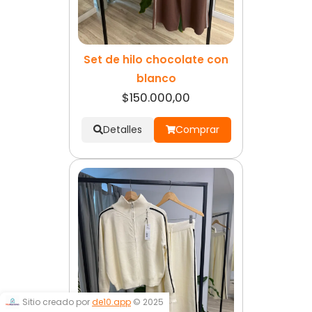
Set de hilo chocolate con
blanco
$150.000,00
Detalles
Comprar
Sitio creado por
de10.app
© 2025