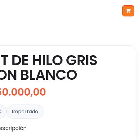
T DE HILO GRIS
ON BLANCO
50.000,00
s
Importado
escripción