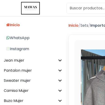
Inicio
Inicio
/
Sets
/
Import
WhatsApp
Instagram
Jean mujer
Pantalon mujer
Sweater mujer
Camisa Mujer
Buzo Mujer